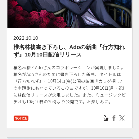
2022.10.10
椎名林檎書き下ろし、Adoの新曲『行方知れ
ず』10月10日配信リリース
椎名林檎とAdoさんのコラボレーションが実現しました。
椎名がAdoさんのために書き下ろした新曲、タイトルは
『行方知れず』。10月14日(金)公開の映画『カラダ探し』
の主題歌にもなっているこの曲ですが、10月10日(月・祝)
には配信リリースが決定しました。また、ミュージックビ
デオも10月10日の20時より公開です。お楽しみに。