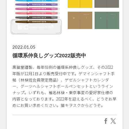
2022.01.05
循環系仲良しグッズ2022販売中
黒猫堂謹製、毎年恒例の循環系仲良しグッズ、その2022
年版が12月1日より販売受付中です。ゲマインシャフト手
帖（林檎班会員限定商品）、ゲゼルシャフトカレンダ
ー、グーツヘルシャフトボールペンセットというライン
ナップ。いずれも、椎名林檎・東京事変の愛好家仕様の
内容となっております。2022年を迎えるべく、どうぞお早
めにお買い求めください。猫キヲスクからどうぞ。