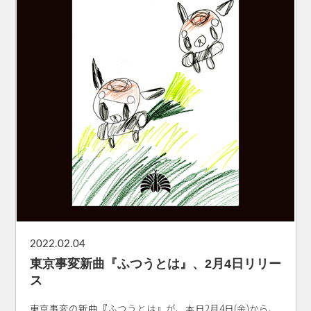
2022.02.04
東京事変新曲『ふつうとは』、2月4日リリー
ス
東京事変の新曲『ふつうとは』が、本日2月4日(金)から、