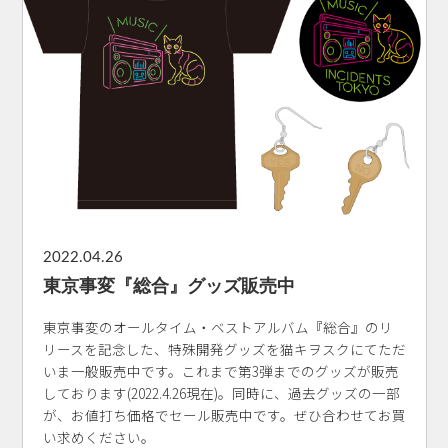
2022.04.26
東京事変『総合』グッズ販売中
東京事変のオールタイム・ベストアルバム『総合』のリ
リースを記念した、特殊開発グッズを猫キヲスクにてただ
いま一般販売中です。これまで第3弾までのグッズが販売
しております(2022.4.26現在)。同時に、過去グッズの一部
が、お値打ち価格でセール販売中です。ぜひ合わせてお買
い求めください。