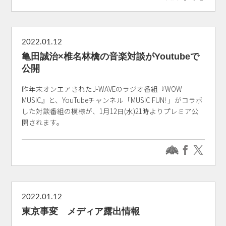
2022.01.12
亀田誠治×椎名林檎の音楽対談がYoutubeで
公開
昨年末オンエアされたJ-WAVEのラジオ番組『WOW
MUSIC』と、YouTubeチャンネル「MUSIC FUN! 」がコラボ
した対談番組の模様が、1月12日(水)21時よりプレミア公
開されます。
2022.01.12
東京事変 メディア露出情報