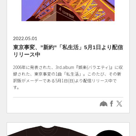
2022.05.01
東京事変、”新約”「私生活」5月1日より配信
リリース中
2006年に発表された、3rd.album『娯楽(バラエティ)』に収
録された、東京事変の1曲「私生活」。このたび、その新
訳版がメーデーである5月1日(日)より配信リリース中で
す。