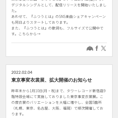
デジタルシングルとして、配信リリースを開始いたしまし
た。
あわせて、『ふつうとは』のSNS楽曲シェアキャンペーン
も同日よりスタートしております。
また、『ふつうとは』の歌詞も、フルサイズで公開中で
す。こちらから→
2022.02.04
東京事変衣裳展、拡大開催のお知らせ
昨年末から1月10日(月・祝)まで、タワーレコード新宿店9
階特設会場にて実施しておりました東京事変衣裳展。こ
の度衣裳のバリエーションを大幅に増やし、全国5箇所
（札幌、東京、名古屋、大阪、福岡）で順次開催してお
ります。