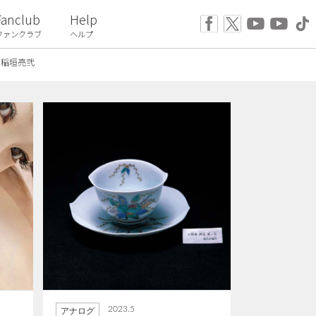
Fanclub
Help
ファンクラブ
ヘルプ
稲垣亮弐
2023.5
アナログ