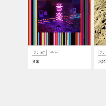
2021.9
アナログ
アナ
音楽
大発