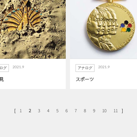
2021.9
2021.9
ログ
アナログ
見
スポーツ
[
]
1
2
3
4
5
6
7
8
9
10
11