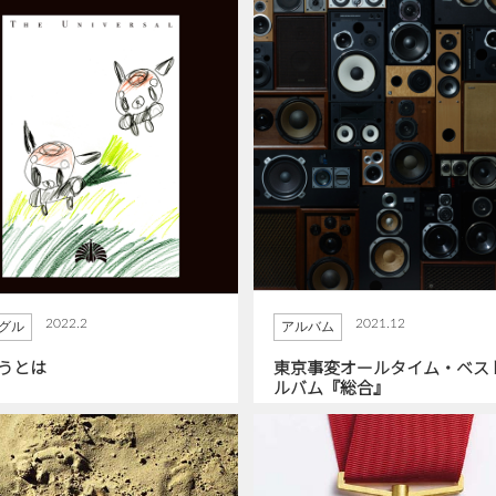
2022.2
2021.12
グル
アルバム
うとは
東京事変オールタイム・ベス
ルバム『総合』