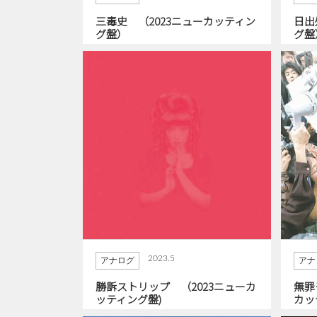
三毒史 （2023ニューカッティン
日出
グ盤）
グ盤
2023.5
アナログ
アナ
勝訴ストリップ （2023ニューカ
無罪
ッティング盤)
カッ