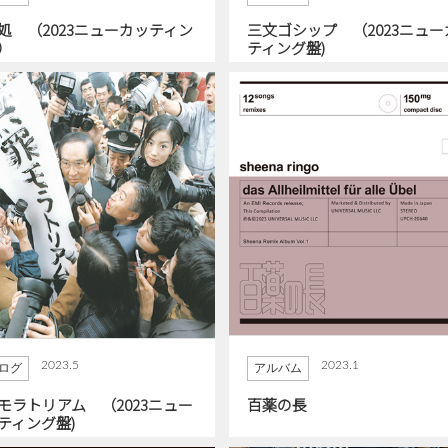
処 （2023ニューカッティン
三文ゴシップ （2023ニュー
）
ティング盤)
2023.5
2023.1
ログ
アルバム
モラトリアム （2023ニュー
百薬の長
ティング盤)