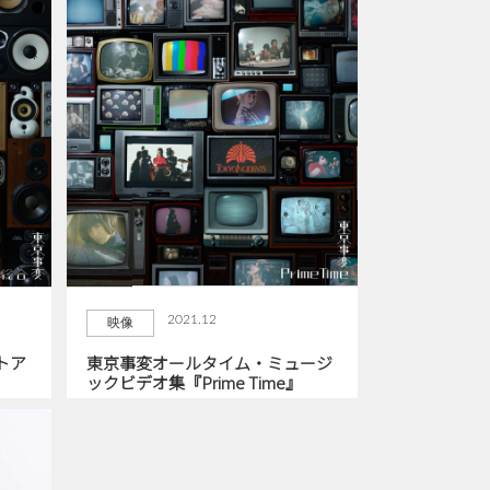
2021.12
映像
トア
東京事変オールタイム・ミュージ
ックビデオ集『Prime Time』