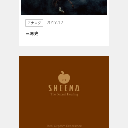
2019.12
アナログ
三毒史