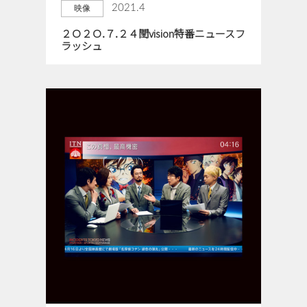
2021.4
映像
２Ｏ２Ｏ.７.２４閏vision特番ニュースフ
ラッシュ