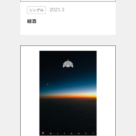
2021.3
シングル
緑酒