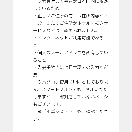
※会員特典の発送が日本国内に限定
しているため
・正しいご住所の方 →住所内容が不
十分、またはご住所がホテル・転送サ
ービスなどは、認められません。
・インターネットが利用可能であるこ
と
・個人のメールアドレスを所有してい
ること
・入会手続きには日本語での入力が必
要
※パソコン使用を原則としておりま
す。スマートフォンでもご利用いただ
けますが、一部対応していないページ
もございます。
※
「推奨システム」
もご確認くださ
い。