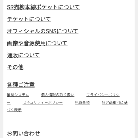
SR猫柳本線ポケットについて
チケットについて
オフィシャルのSNSについて
画像や音源使用について
通販について
その他
各種ご注意
推奨システム
個人情報の取り扱い
プライバシーポリシ
ー
セキュリティーポリシー
免責事項
特定商取引に基
づく表示
お問い合わせ