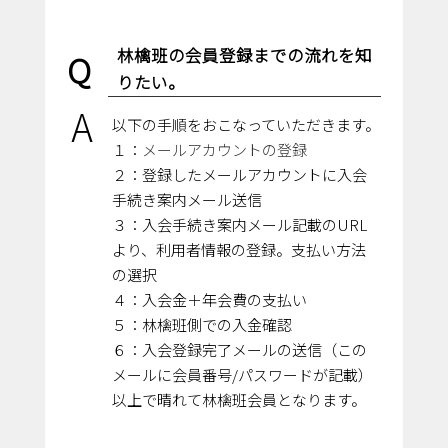
林檎班の会員登録までの流れを知
Q
りたい。
A
以下の手順をおこなっていただきます。
１：
メールアカウントの登録
２：登録したメールアカウントに入会
手続き案内メール送信
３：入会手続き案内メール記載のURL
より、利用者情報の登録。支払い方法
の選択
４：入会金＋年会費の支払い
５：林檎班側での入金確認
６：入会登録完了メールの送信（この
メールに会員番号/パスワードが記載）
以上で晴れて林檎班会員となります。