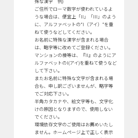
殊な漢字 例)
ご住所でローマ数字が使われているよ
うな場合は、便宜上「II」「III」のよう
に、アルファベットの“I（アイ）”を重
ねて使うなどしてください。
お名前に特殊な漢字が含まれる場合
は、略字等に改めてご登録ください。
マンションの棟等は、『II』のようにア
ルファベットのI(アイ)を重ねて使うなど
して下さい。
またお名前に特殊な文字が含まれる場
合も、申し訳ございませんが、略字等
でご対応下さい。
半角カタカナや、絵文字等も、文字化
けの原因となりますので、使用しない
でください。
環境依存文字のご使用はお薦めいたし
ません。ホームページ上で正しく表示