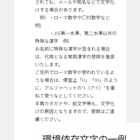
されても、メールや宛名などで文字化
けする場合があります。
例）・ローマ数字や○付数字など
例)
・JIS第一水準、第二水準以外の
特殊な漢字 例)
お名前に特殊な漢字が含まれる場合
は、代用となる常用漢字の使用を推奨
いたします。
ご住所でローマ数字が使われているよ
うな場合は、便宜上「II」「III」のよう
に、アルファベットの“I（アイ）”を重
ねて使うなどしてください。
半角カタカナや、絵文字等も、文字化
けの原因となりますので、使用はご遠
慮ください。