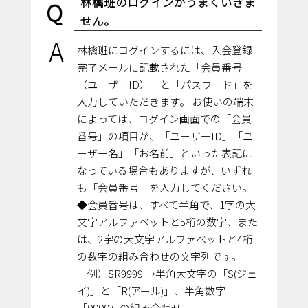
林檎班のログインがうまくいきま
Q
せん。
A
林檎班にログインするには、入会登録
完了メールに記載された「会員番号
（ユーザーID）」と「パスワード」を
入力していただきます。 お使いの端末
によっては、ログイン画面での「会員
番号」の項目が、「ユーザーID」「ユ
ーザー名」「お名前」といった表記に
なっている場合もありますが、いずれ
も「会員番号」を入力してください。
◆会員番号は、すべて半角で、1字の大
文字アルファベットと5桁の数字、また
は、2字の大文字アルファベットと4桁
の数字の組み合わせの文字列です。
例）SR9999 →半角大文字の「S(ジェ
イ)」と「R(アール)」、半角数字
「9999」の組み合わせ