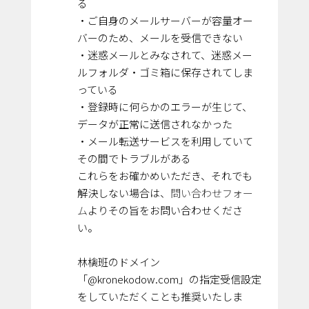
る
・ご自身のメールサーバーが容量オー
バーのため、メールを受信できない
・迷惑メールとみなされて、迷惑メー
ルフォルダ・ゴミ箱に保存されてしま
っている
・登録時に何らかのエラーが生じて、
データが正常に送信されなかった
・メール転送サービスを利用していて
その間でトラブルがある
これらをお確かめいただき、それでも
解決しない場合は、
問い合わせフォー
ム
よりその旨をお問い合わせくださ
い。
林檎班のドメイン
「@kronekodow.com」の指定受信設定
をしていただくことも推奨いたしま