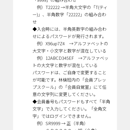
例）T22222 →半角大文字の「T(ティ
ー)」、半角数字「22222」の組み合わ
せ
◆入会時には、半角英数字の組み合わ
せによるパスワードが発行されます。
例）X96up7Z4 →アルファベットの
大文字・小文字と数字が混在している
例）12ABCD345EF →アルファベッ
トの大文字と数字が混在している
パスワードは、ご自身で変更すること
が可能です。林檎班内の「会員プレッ
プスクール」の「会員自覚室」にて任
意の文字列に変更してください。
◆会員番号もパスワードもすべて「半角
文字」で入力してください。「全角文
字」ではログインできません。
例）SR9999 → 正（半角）